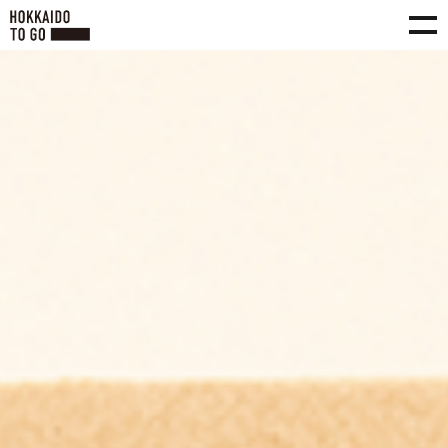
HOKKAIDO TO GO PROJECT介紹
PROJECT
向甜點、工藝品及醬油等特產包裝的重新設計發起挑戰的旭川/釧路/餘市的6家經營
者
MAGAZINE
從內外兩個視角展現旅行指南中沒有的北海道
NEWS
HOKKAIDO TO GO PROJECT現狀的介紹
JP
EN
SC
TC
KO