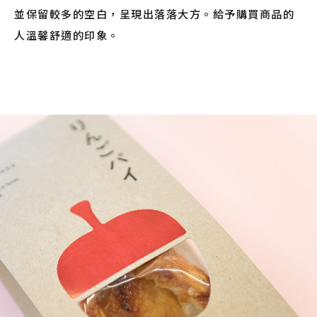
並保留較多的空白，呈現出落落大方。給予購買商品的
人溫馨舒適的印象。