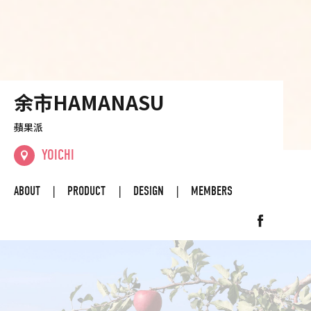
余市HAMANASU
蘋果派
YOICHI
ABOUT
PRODUCT
DESIGN
MEMBERS