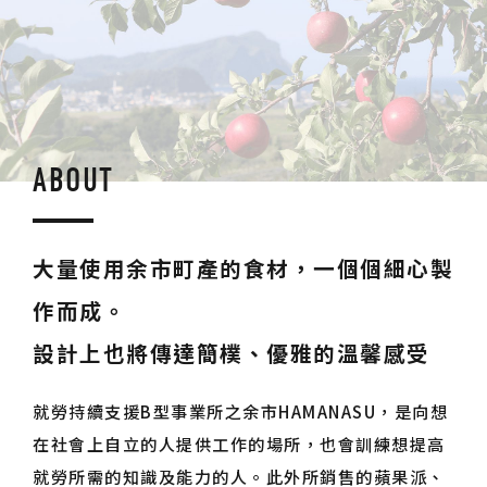
ABOUT
大量使用余市町產的食材，一個個細心製
作而成。
設計上也將傳達簡樸、優雅的溫馨感受
就勞持續支援B型事業所之余市HAMANASU，是向想
在社會上自立的人提供工作的場所，也會訓練想提高
就勞所需的知識及能力的人。此外所銷售的蘋果派、